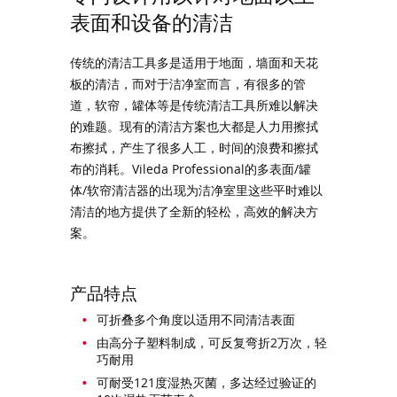
表面和设备的清洁
传统的清洁工具多是适用于地面，墙面和天花
板的清洁，而对于洁净室而言，有很多的管
道，软帘，罐体等是传统清洁工具所难以解决
的难题。现有的清洁方案也大都是人力用擦拭
布擦拭，产生了很多人工，时间的浪费和擦拭
布的消耗。Vileda Professional的多表面/罐
体/软帘清洁器的出现为洁净室里这些平时难以
清洁的地方提供了全新的轻松，高效的解决方
案。
产品特点
可折叠多个角度以适用不同清洁表面
由高分子塑料制成，可反复弯折2万次，轻
巧耐用
可耐受121度湿热灭菌，多达经过验证的