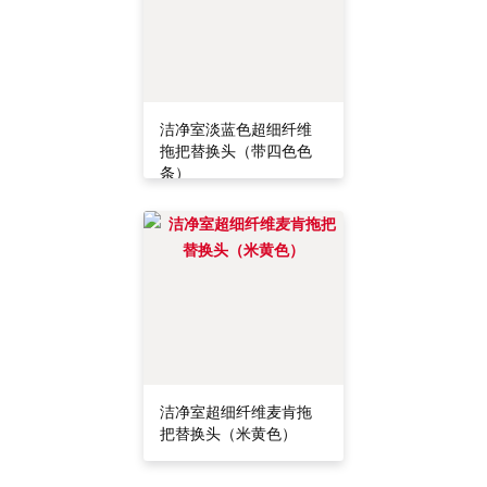
洁净室淡蓝色超细纤维
拖把替换头（带四色色
条）
洁净室超细纤维麦肯拖
把替换头（米黄色）