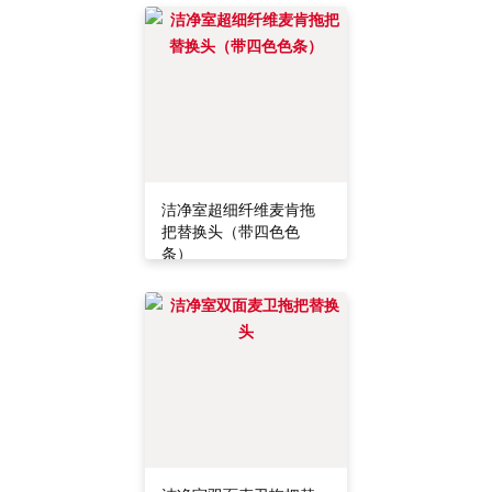
洁净室超细纤维麦肯拖
把替换头（带四色色
条）