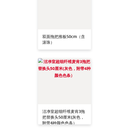
双面拖把推板50cm（含
滚珠）
洁净室超细纤维麦肯3拖
把替换头50厘米(灰色，
附带4种颜色色条）