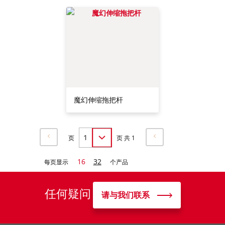
魔幻伸缩拖把杆
页
页 共 1
16
32
每页显示
个产品
任何疑问
请与我们联系