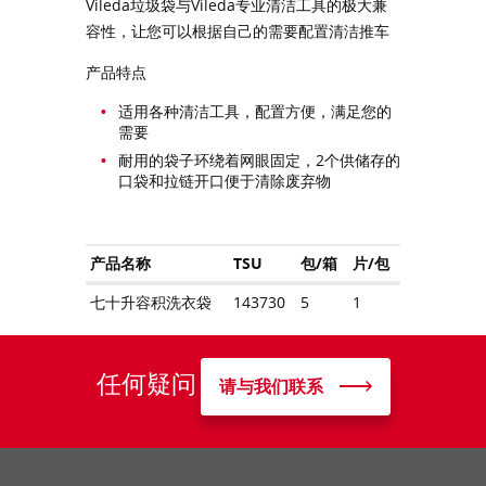
Vileda垃圾袋与Vileda专业清洁工具的极大兼
容性，让您可以根据自己的需要配置清洁推车
产品特点
适用各种清洁工具，配置方便，满足您的
需要
耐用的袋子环绕着网眼固定，2个供储存的
口袋和拉链开口便于清除废弃物
产品名称
TSU
包/箱
片/包
七十升容积洗衣袋
143730
5
1
任何疑问
请与我们联系