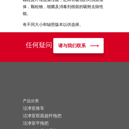
体，颗粒物，细菌及消毒剂残留的吸附去除性
能。
有不同大小和辐照版本以供选择。
任何疑问
请与我们联系
产品分类
洁净室推车
洁净室双面超纤拖把
洁净室平拖把