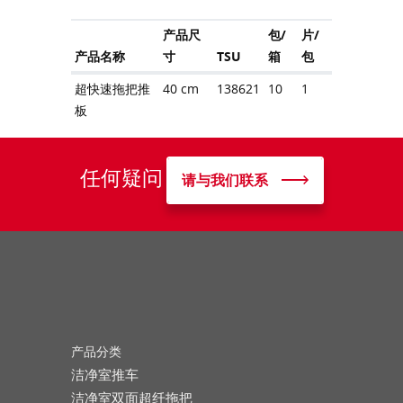
产品尺
包/
片/
产品名称
寸
TSU
箱
包
超快速拖把推
40 cm
138621
10
1
板
任何疑问
请与我们联系
产品分类
洁净室推车
洁净室双面超纤拖把